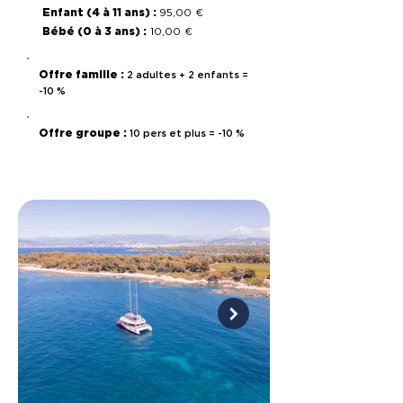
Enfant (4 à 11 ans) :
95,00 €
Bébé (0 à 3 ans) :
10,00 €
Offre famille :
2 adultes + 2 enfants =
-10 %
Offre groupe :
10 pers et plus = -10 %