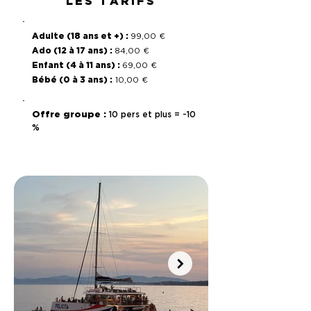
LES TARIFS
Adulte (18 ans et +) :
99,00 €
Ado (12 à 17 ans) :
84,00 €
Enfant (4 à 11 ans) :
69,00 €
Bébé (0 à 3 ans) :
10,00 €
Offre groupe :
10 pers et plus = -10
%