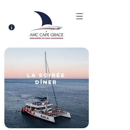
LA SOIRÉE
DÎNER