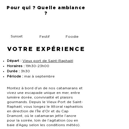
Pour qui ? Quelle ambiance
?
Sunset
Festif
Foodie
VOTRE EXPÉRIENCE
Départ :
Vieux port de Saint-Raphaël
Horaires :
19h30-23h00
Durée :
3h30
Période :
mai à septembre
Montez à bord d’un de nos catamarans et
vivez une escapade unique en mer, entre
lumière dorée, convivialité et plaisirs
gourmands. Depuis le Vieux-Port de Saint-
Raphaël, vous longez le littoral raphaëlois
en direction de l’Île d’Or et du Cap
Dramont, où le catamaran jette l’ancre
pour la soirée, loin de l’agitation (ou en
baie d’Agay selon les conditions météo).