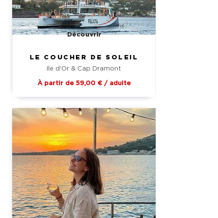
Découvrir
LE COUCHER DE SOLEIL
Ile d'Or & Cap Dramont
À partir de 59,00 € / adulte