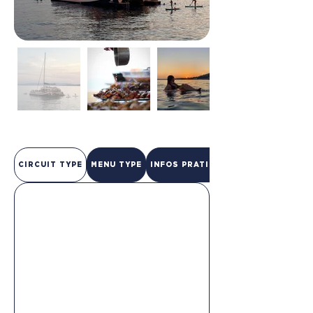
CIRCUIT TYPE
MENU TYPE
INFOS PRATIQUES