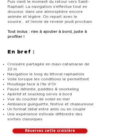
Puis vient le moment du retour vers Saint-
Raphaël. La navigation s’effectue tout en
douceur, dans une atmosphère encore
animée et légère. On repart avec le
sourire… et l’envie de revenir jeudi prochain.
Tout inclus : rien à ajouter à bord, juste à
profiter !
En bref :
Croisière partagée en maxi-catamaran de
22 m
Navigation le long du littoral raphaëlois
Voile lorsque les conditions le permettent
Mouillage face à l’île d’Or
Pause détente, paddles & snorkeling
Apéritif et snacking servis à bord
Vue du coucher de soleil en mer
Ambiance guinguette, festive et chaleureuse
Un format idéal entre amis ou en couple
Une expérience estivale différente des
sorties classiques
Réservez cette croisière