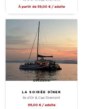
À partir de 59,00 € / adulte
Découvrir
LA SOIRÉE DÎNER
Ile d'Or & Cap Dramont
99,00 € / adulte