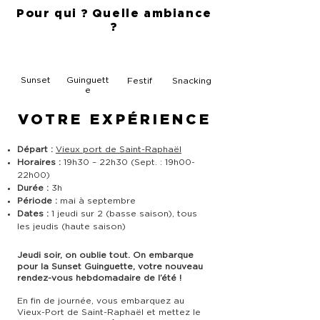
Pour qui ? Quelle ambiance
?
Sunset
Guinguett
Festif
Snacking
e
VOTRE EXPÉRIENCE
Départ :
Vieux port de Saint-Raphaël
Horaires :
19h30 – 22h30 (Sept. : 19h00-
22h00)
Durée :
3
h
Période :
mai à septembre
Dates :
1 jeudi sur 2 (basse saison), tous
les jeudis (haute saison)
Jeudi soir, on oublie tout. On embarque
pour la Sunset Guinguette, votre nouveau
rendez-vous hebdomadaire de l’été !
En fin de journée, vous embarquez au
Vieux-Port de Saint-Raphaël et mettez le