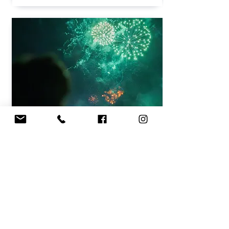
Découvrir
FESTIVAL PYROTECHNIQUE
Cannes
139,00 € / adulte