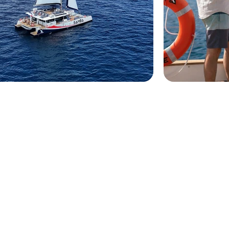
CIRCUIT TYPE
INFOS PRATIQU