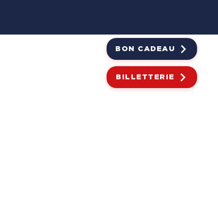
BON CADEAU
RIVATISATION & GROUPES
BILLETTERIE
ERTE
!