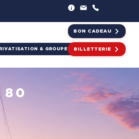
BON CADEAU
RIVATISATION & GROUPES
BILLETTERIE
 80