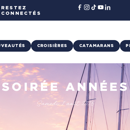
RESTEZ
CONNECTÉS
UVEAUTÉS
CROISIÈRES
CATAMARANS
P
 SOIRÉE ANNÉES
Samedi 1 août 2026