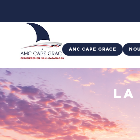
AMC CAPE GRACE
NO
LA