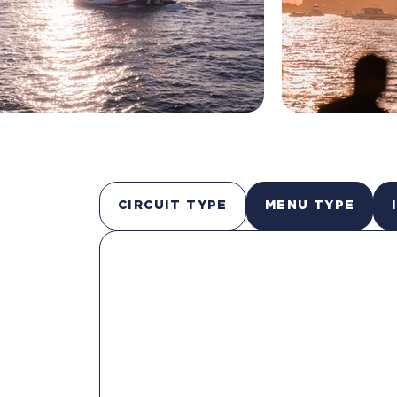
CIRCUIT TYPE
MENU TYPE