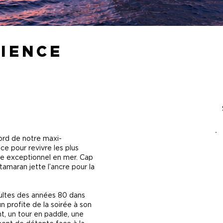
IENCE
ord de notre maxi-
e pour revivre les plus
e exceptionnel en mer. Cap
tamaran jette l’ancre pour la
cultes des années 80 dans
n profite de la soirée à son
t, un tour en paddle, une