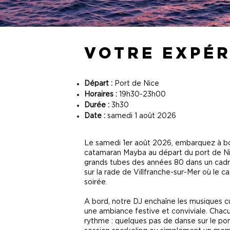
VOTRE EXPÉR
Départ :
Port de Nice
Horaires :
19h30-23h00
Durée :
3h30
Date :
samedi 1 août 2026
Le samedi 1er août 2026, embarquez à b
catamaran Mayba au départ du port de Nic
grands tubes des années 80 dans un cadr
sur la rade de Villfranche-sur-Mer où le ca
soirée.
A bord, notre DJ enchaîne les musiques 
une ambiance festive et conviviale. Chacu
rythme : quelques pas de danse sur le pon